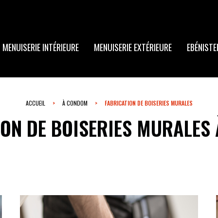
MENUISERIE INTÉRIEURE
MENUISERIE EXTÉRIEURE
EBÉNISTE
ACCUEIL
À CONDOM
FABRICATION DE BOISERIES MURALES
ION DE BOISERIES MURALES