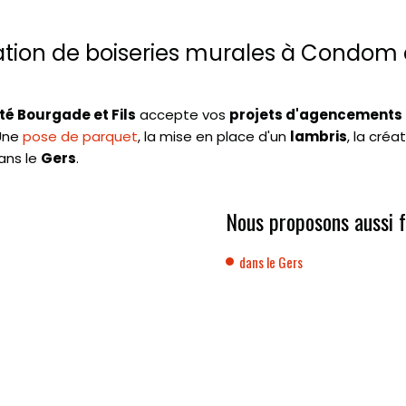
cation de boiseries murales à Condom 
té Bourgade et Fils
accepte vos
projets d'agencements 
 Une
pose de parquet
, la mise en place d'un
lambris
, la créa
ans le
Gers
.
Nous proposons aussi f
dans le Gers