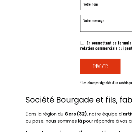
En soumettant ce formulair
relation commerciale qui peut
* les champs signalés d'un astérisqu
Société Bourgade et fils, f
Dans la région du
Gers (32)
, notre équipe d'
art
ou pose, nous sommes là pour répondre à vos 