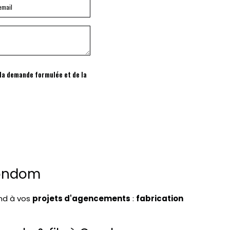
 la demande formulée et de la
Condom
nd à vos
projets d'agencements
:
fabrication