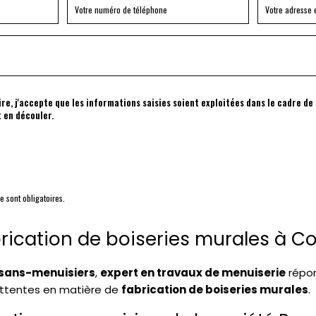
e, j'accepte que les informations saisies soient exploitées dans le cadre de
 en découler.
e sont obligatoires.
abrication de boiseries murales à 
isans-menuisiers
,
expert en travaux de menuiserie
répo
attentes en matière de
fabrication de boiseries murales
.