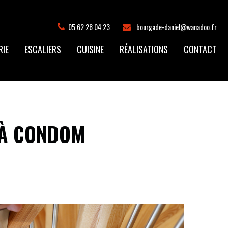
05 62 28 04 23
bourgade-daniel@wanadoo.fr
RIE
ESCALIERS
CUISINE
RÉALISATIONS
CONTACT
 À CONDOM