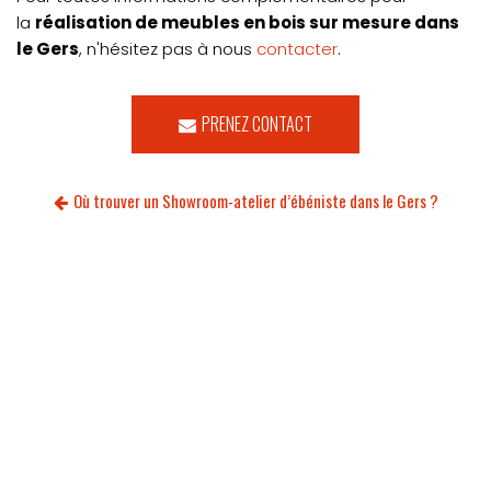
la
réalisation de meubles en bois sur mesure dans
le Gers
, n'hésitez pas à nous
contacter
.
PRENEZ CONTACT
Où trouver un Showroom-atelier d’ébéniste dans le Gers ?