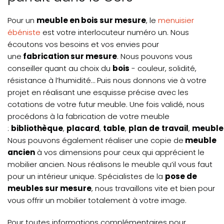
Pour un
meuble en bois sur mesure
, le
menuisier
ébéniste
est votre interlocuteur numéro un. Nous
écoutons vos besoins et vos envies pour
une
fabrication sur mesure
. Nous pouvons vous
conseiller quant au choix du
bois
- couleur, solidité,
résistance à l’humidité… Puis nous donnons vie à votre
projet en réalisant une esquisse précise avec les
cotations de votre futur meuble. Une fois validé, nous
procédons à la fabrication de votre meuble
:
bibliothèque
,
placard
,
table
,
plan
de
travail
,
meubl
Nous pouvons également réaliser une copie de
meuble
ancien
à vos dimensions pour ceux qui apprécient le
mobilier ancien. Nous réalisons le meuble qu’il vous faut
pour un intérieur unique. Spécialistes de la
pose de
meubles sur mesure
, nous travaillons vite et bien pour
vous offrir un mobilier totalement à votre image.
Pour toutes informations complémentaires pour