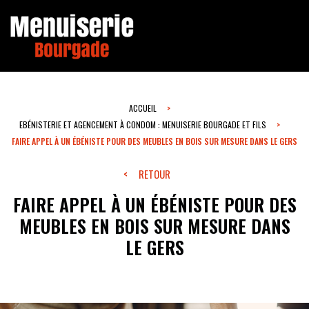
ACCUEIL
EBÉNISTERIE ET AGENCEMENT À CONDOM : MENUISERIE BOURGADE ET FILS
FAIRE APPEL À UN ÉBÉNISTE POUR DES MEUBLES EN BOIS SUR MESURE DANS LE GERS
RETOUR
FAIRE APPEL À UN ÉBÉNISTE POUR DES
MEUBLES EN BOIS SUR MESURE DANS
LE GERS